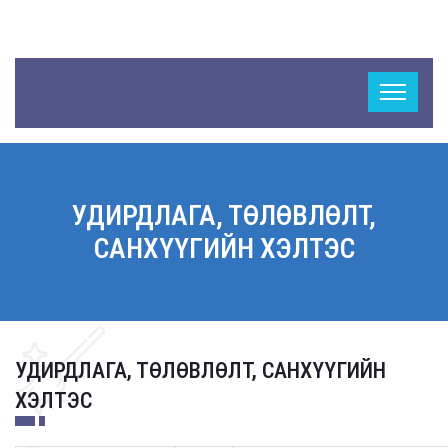
УДИРДЛАГА, ТӨЛӨВЛӨЛТ,
САНХҮҮГИЙН ХЭЛТЭС
УДИРДЛАГА, ТӨЛӨВЛӨЛТ, САНХҮҮГИЙН
ХЭЛТЭС