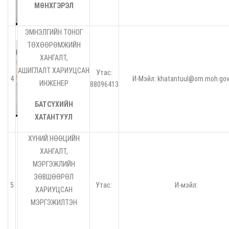
МӨНХГЭРЭЛ
ЭМНЭЛГИЙН ТОНОГ
ТӨХӨӨРӨМЖИЙН
ХАНГАЛТ,
АШИГЛАЛТ ХАРИУЦСАН
Утас:
4
И-Мэйл: khatantuul@om.moh.go
ИНЖЕНЕР
88096413
БАТСҮХИЙН
ХАТАНТУУЛ
ХҮНИЙ НӨӨЦИЙН
ХАНГАЛТ,
МЭРГЭЖЛИЙН
ЗӨВШӨӨРӨЛ
5
Утас:
И-мэйл:
ХАРИУЦСАН
МЭРГЭЖИЛТЭН