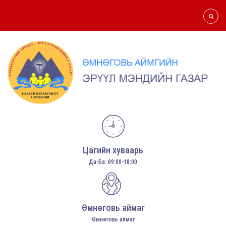
Цагийн хуваарь
Да-Ба: 09:00-18:00
Өмнөговь аймаг
Өмнөговь аймаг