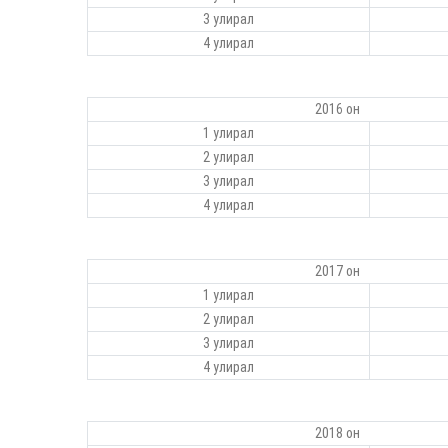
3 улирал
4 улирал
2016 он
1 улирал
2 улирал
3 улирал
4 улирал
2017 он
1 улирал
2 улирал
3 улирал
4 улирал
2018 он