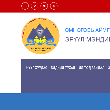
НҮҮР ХУУДАС
БИДНИЙ ТУХАЙ
ИЛ ТОД БАЙДАЛ
Э