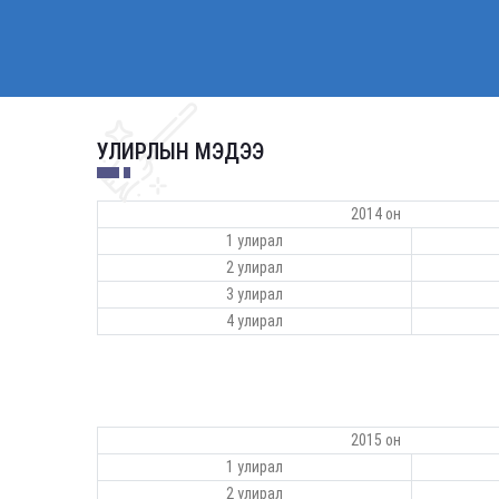
УЛИРЛЫН МЭДЭЭ
2014 он
1 улирал
2 улирал
3 улирал
4 улирал
2015 он
1 улирал
2 улирал