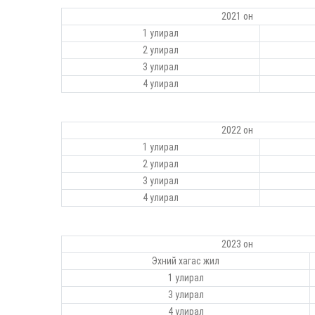
2021 он
1 улирал
2 улирал
3 улирал
4 улирал
2022 он
1 улирал
2 улирал
3 улирал
4 улирал
2023 он
Эхний хагас жил
1 улирал
3 улирал
4 улирал