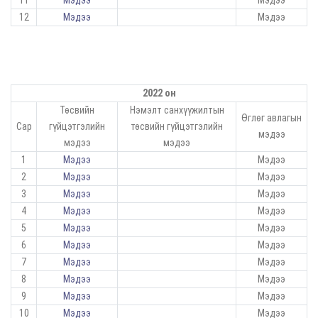
11
Мэдээ
Мэдээ
12
Мэдээ
Мэдээ
2022 он
Төсвийн
Нэмэлт санхүүжилтын
Өглөг авлагын
Сар
гүйцэтгэлийн
төсвийн гүйцэтгэлийн
мэдээ
мэдээ
мэдээ
1
Мэдээ
Мэдээ
2
Мэдээ
Мэдээ
3
Мэдээ
Мэдээ
4
Мэдээ
Мэдээ
5
Мэдээ
Мэдээ
6
Мэдээ
Мэдээ
7
Мэдээ
Мэдээ
8
Мэдээ
Мэдээ
9
Мэдээ
Мэдээ
10
Мэдээ
Мэдээ