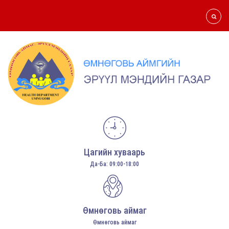
Цагийн хуваарь
Да-Ба: 09:00-18:00
Өмнөговь аймаг
Өмнөговь аймаг