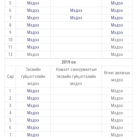
5
Мэдээ
Мэдээ
6
Мэдээ
Мэдээ
Мэдээ
7
Мэдээ
Мэдээ
Мэдээ
8
Мэдээ
Мэдээ
9
Мэдээ
Мэдээ
10
Мэдээ
Мэдээ
11
Мэдээ
Мэдээ
12
Мэдээ
Мэдээ
2019 он
Төсвийн
Нэмэлт санхүүжилтын
Өглөг авлагын
Сар
гүйцэтгэлийн
төсвийн гүйцэтгэлийн
мэдээ
мэдээ
мэдээ
1
Мэдээ
Мэдээ
2
Мэдээ
Мэдээ
3
Мэдээ
Мэдээ
4
Мэдээ
Мэдээ
5
Мэдээ
Мэдээ
6
Мэдээ
Мэдээ
7
Мэдээ
Мэдээ