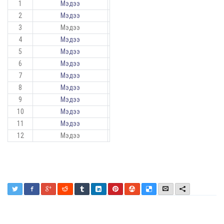
1
Мэдээ
2
Мэдээ
3
Мэдээ
4
Мэдээ
5
Мэдээ
6
Мэдээ
7
Мэдээ
8
Мэдээ
9
Мэдээ
10
Мэдээ
11
Мэдээ
12
Мэдээ
Twitter
Facebook
Google+
Reddit
Tumblr
LinkedIn
Pinterest
StumbleUpon
Delicious
Email
More