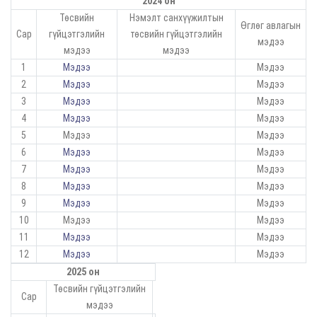
2024 он
Төсвийн
Нэмэлт санхүүжилтын
Өглөг авлагын
Сар
гүйцэтгэлийн
төсвийн гүйцэтгэлийн
мэдээ
мэдээ
мэдээ
1
Мэдээ
Мэдээ
2
Мэдээ
Мэдээ
3
Мэдээ
Мэдээ
4
Мэдээ
Мэдээ
5
Мэдээ
Мэдээ
6
Мэдээ
Мэдээ
7
Мэдээ
Мэдээ
8
Мэдээ
Мэдээ
9
Мэдээ
Мэдээ
10
Мэдээ
Мэдээ
11
Мэдээ
Мэдээ
12
Мэдээ
Мэдээ
2025 он
Төсвийн гүйцэтгэлийн
Сар
мэдээ