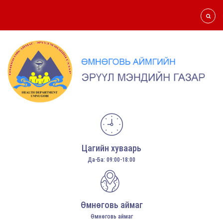
Цагийн хуваарь
Да-Ба: 09:00-18:00
Өмнөговь аймаг
Өмнөговь аймаг